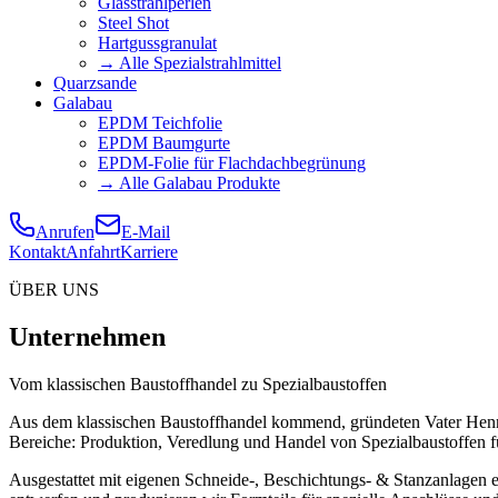
Glasstrahlperlen
Steel Shot
Hartgussgranulat
→ Alle Spezialstrahlmittel
Quarzsande
Galabau
EPDM Teichfolie
EPDM Baumgurte
EPDM-Folie für Flachdachbegrünung
→ Alle Galabau Produkte
Anrufen
E-Mail
Kontakt
Anfahrt
Karriere
ÜBER UNS
Unternehmen
Vom klassischen Baustoffhandel zu Spezialbaustoffen
Aus dem klassischen Baustoffhandel kommend, gründeten Vater Hennin
Bereiche: Produktion, Veredlung und Handel von Spezialbaustoffen f
Ausgestattet mit eigenen Schneide-, Beschichtungs- & Stanzanlagen