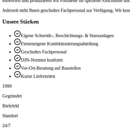
entwerfen und produzieren wir Formteile für spezielle Anschlüsse 
Jederzeit steht Ihnen geschultes Fachpersonal zur Verfügung. Wir ken
Unsere Stärken
Eigene Schneide-, Beschichtungs- & Stanzanlagen
Firmeneigene Konfektionierungsabteilung
Geschultes Fachpersonal
DIN-Normen konform
Vor-Ort-Beratung auf Baustellen
Kurze Lieferzeiten
1999
Gegründet
Bielefeld
Standort
24/7