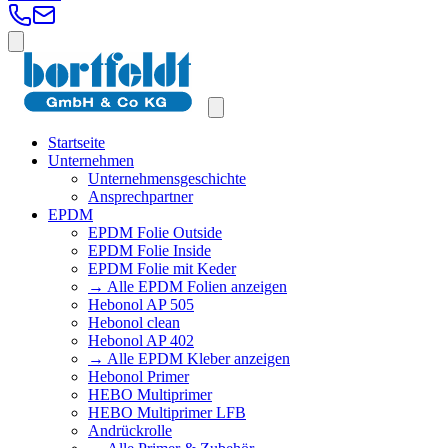
Startseite
Unternehmen
Unternehmensgeschichte
Ansprechpartner
EPDM
EPDM Folie Outside
EPDM Folie Inside
EPDM Folie mit Keder
→ Alle EPDM Folien anzeigen
Hebonol AP 505
Hebonol clean
Hebonol AP 402
→ Alle EPDM Kleber anzeigen
Hebonol Primer
HEBO Multiprimer
HEBO Multiprimer LFB
Andrückrolle