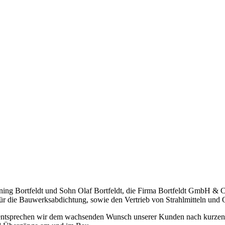
g Bortfeldt und Sohn Olaf Bortfeldt, die Firma Bortfeldt GmbH & Co.
ür die Bauwerksabdichtung, sowie den Vertrieb von Strahlmitteln und
 entsprechen wir dem wachsenden Wunsch unserer Kunden nach kurzen L