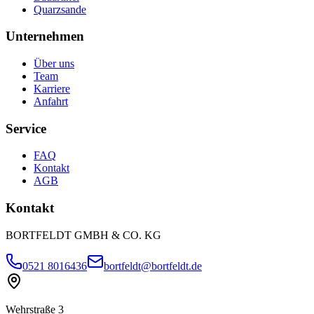
Quarzsande
Unternehmen
Über uns
Team
Karriere
Anfahrt
Service
FAQ
Kontakt
AGB
Kontakt
BORTFELDT GMBH & CO. KG
0521 8016436
bortfeldt@bortfeldt.de
Wehrstraße 3