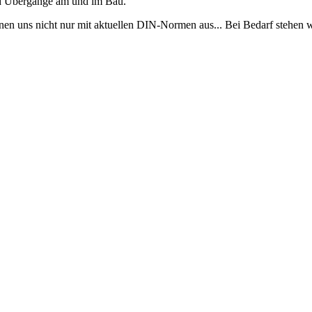
und Übergänge am und im Bau.
nen uns nicht nur mit aktuellen DIN-Normen aus... Bei Bedarf stehen wi