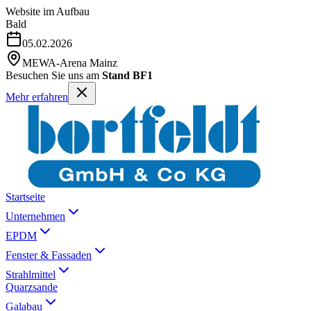
Website im Aufbau
Bald
05.02.2026
MEWA-Arena Mainz
Besuchen Sie uns am
Stand BF1
Mehr erfahren
Startseite
Unternehmen
EPDM
Fenster & Fassaden
Strahlmittel
Quarzsande
Galabau