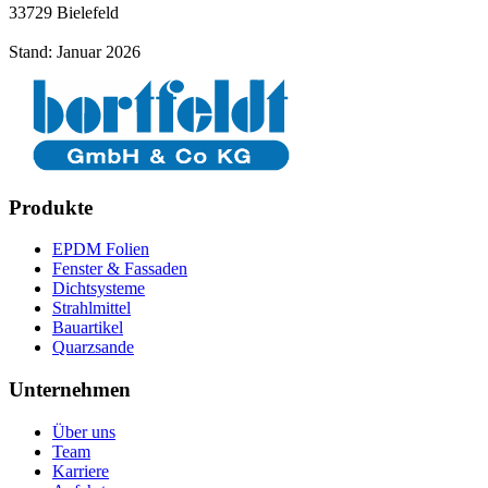
33729 Bielefeld
Stand: Januar 2026
Produkte
EPDM Folien
Fenster & Fassaden
Dichtsysteme
Strahlmittel
Bauartikel
Quarzsande
Unternehmen
Über uns
Team
Karriere