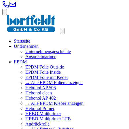
Startseite
Unternehmen
Unternehmensgeschichte
Ansprechpartner
EPDM
EPDM Folie Outside
EPDM Folie Inside
EPDM Folie mit Keder
→ Alle EPDM Folien anzeigen
Hebonol AP 505
Hebonol clean
Hebonol AP 402
→ Alle EPDM Kleber anzeigen
Hebonol Primer
HEBO Multiprimer
HEBO Multiprimer LFB
Andrückrolle