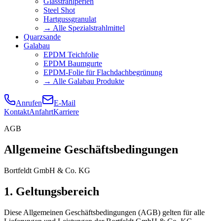
Glasstrahlperlen
Steel Shot
Hartgussgranulat
→ Alle Spezialstrahlmittel
Quarzsande
Galabau
EPDM Teichfolie
EPDM Baumgurte
EPDM-Folie für Flachdachbegrünung
→ Alle Galabau Produkte
Anrufen
E-Mail
Kontakt
Anfahrt
Karriere
AGB
Allgemeine Geschäftsbedingungen
Bortfeldt GmbH & Co. KG
1. Geltungsbereich
Diese Allgemeinen Geschäftsbedingungen (AGB) gelten für alle