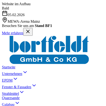
Website im Aufbau
Bald
05.02.2026
MEWA-Arena Mainz
Besuchen Sie uns am
Stand BF1
Mehr erfahren
Startseite
Unternehmen
EPDM
Fenster & Fassaden
Strahlmittel
Quarzsande
Galabau