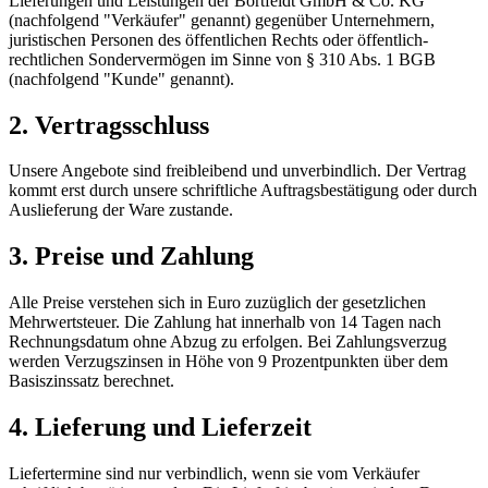
Lieferungen und Leistungen der Bortfeldt GmbH & Co. KG
(nachfolgend "Verkäufer" genannt) gegenüber Unternehmern,
juristischen Personen des öffentlichen Rechts oder öffentlich-
rechtlichen Sondervermögen im Sinne von § 310 Abs. 1 BGB
(nachfolgend "Kunde" genannt).
2. Vertragsschluss
Unsere Angebote sind freibleibend und unverbindlich. Der Vertrag
kommt erst durch unsere schriftliche Auftragsbestätigung oder durch
Auslieferung der Ware zustande.
3. Preise und Zahlung
Alle Preise verstehen sich in Euro zuzüglich der gesetzlichen
Mehrwertsteuer. Die Zahlung hat innerhalb von 14 Tagen nach
Rechnungsdatum ohne Abzug zu erfolgen. Bei Zahlungsverzug
werden Verzugszinsen in Höhe von 9 Prozentpunkten über dem
Basiszinssatz berechnet.
4. Lieferung und Lieferzeit
Liefertermine sind nur verbindlich, wenn sie vom Verkäufer