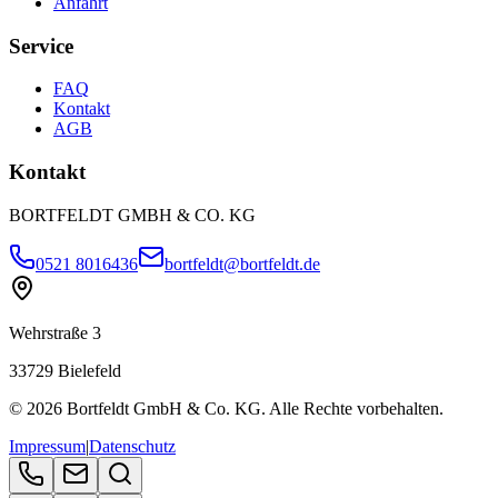
Anfahrt
Service
FAQ
Kontakt
AGB
Kontakt
BORTFELDT GMBH & CO. KG
0521 8016436
bortfeldt@bortfeldt.de
Wehrstraße 3
33729
Bielefeld
©
2026
Bortfeldt GmbH & Co. KG. Alle Rechte vorbehalten.
Impressum
|
Datenschutz