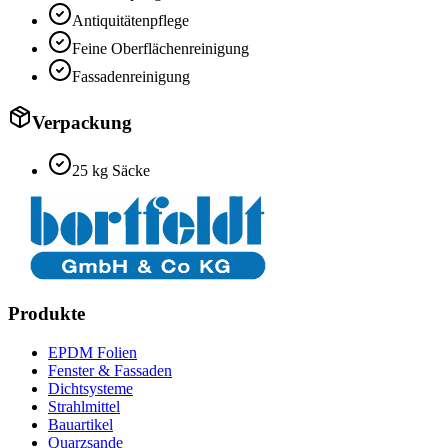
Antiquitätenpflege
Feine Oberflächenreinigung
Fassadenreinigung
Verpackung
25 kg Säcke
Produkte
EPDM Folien
Fenster & Fassaden
Dichtsysteme
Strahlmittel
Bauartikel
Quarzsande