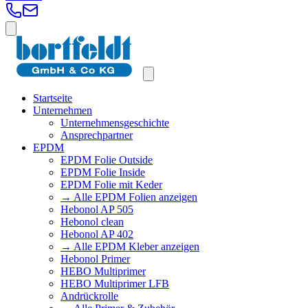
Startseite
Unternehmen
Unternehmensgeschichte
Ansprechpartner
EPDM
EPDM Folie Outside
EPDM Folie Inside
EPDM Folie mit Keder
→ Alle EPDM Folien anzeigen
Hebonol AP 505
Hebonol clean
Hebonol AP 402
→ Alle EPDM Kleber anzeigen
Hebonol Primer
HEBO Multiprimer
HEBO Multiprimer LFB
Andrückrolle