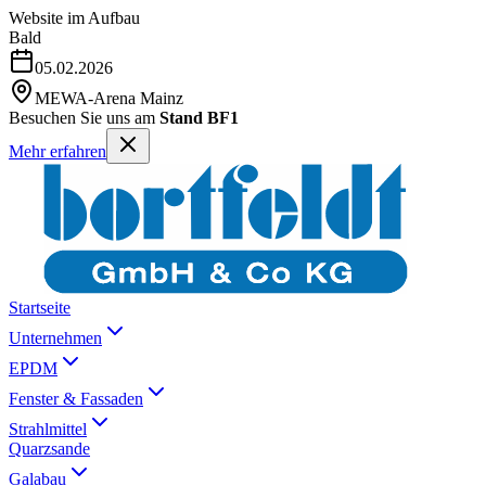
Website im Aufbau
Bald
05.02.2026
MEWA-Arena Mainz
Besuchen Sie uns am
Stand BF1
Mehr erfahren
Startseite
Unternehmen
EPDM
Fenster & Fassaden
Strahlmittel
Quarzsande
Galabau